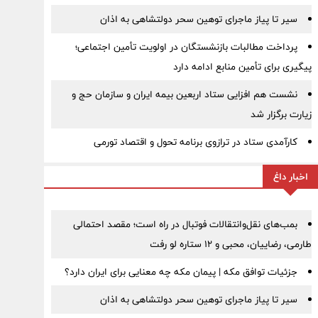
سیر تا پیاز ماجرای توهین سحر دولتشاهی به اذان
پرداخت مطالبات بازنشستگان در اولویت تأمین اجتماعی؛
پیگیری برای تأمین منابع ادامه دارد
نشست هم افزایی ستاد اربعین بیمه ایران و سازمان حج و
زیارت برگزار شد
کارآمدی ستاد در ترازوی برنامه تحول و اقتصاد تورمی
اخبار داغ
بمب‌های نقل‌وانتقالات فوتبال در راه است؛ مقصد احتمالی
طارمی، رضاییان، محبی و ۱۲ ستاره لو رفت
جزئیات توافق مکه | پیمان مکه چه معنایی برای ایران دارد؟
سیر تا پیاز ماجرای توهین سحر دولتشاهی به اذان