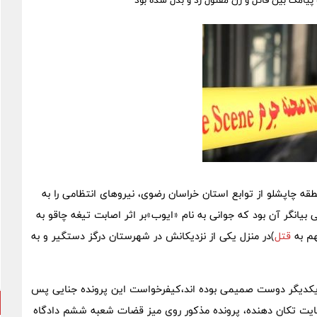
قه چاپشلو از توابع استان خراسان رضوی، نیروهای انتظامی را به
نگر آن بود که جوانی به نام «ایوب»بر اثر اصابت تیغه چاقو به
هم به
قتل
)در منزل یکی از نزدیکانش در شهرستان درگز دستگیر و به
 که مدعی بود با یکدیگر دوست صمیمی بوده اند،کیفرخواست این پرونده جنایی پس
نایت تکان دهنده، پرونده مذکور روی میز قضات شعبه ششم دادگاه