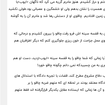
رفتم و دراز کشیدم. هنوز مادرم گریه می کرد که ناگهان «ایوب»با
ای همسرت را نشان بدهم ولی او خشمگین و عصبانی بود.طولی نکشید
مین افتادیم. چاقوی او از دستش رها شد و مادرم آن را به گوشه
ن به قفسه سینه اش فرو رفت.چاقو را بیرون کشیدم و درحالی که
ی محل جراحت از خون ریزی جلوگیری کنم که دیگر اطرافیان هم
ا زمانی که شما چاقو را به قفسه سینه «ایوب»زدید، دست او هم
ری به من چسبیدکه نمی دانم چگونه چاقو خورد!
ب دفاع مشروع مطرح کند، قضات با تجربه دادگاه با استدلال های
دگاه معتقد بودند در لحظه ای که متهم ضربه چاقو را بر
ن ها زمانی که ایستاده مقابل یکدیگر قرارگرفته اند فقط متهم