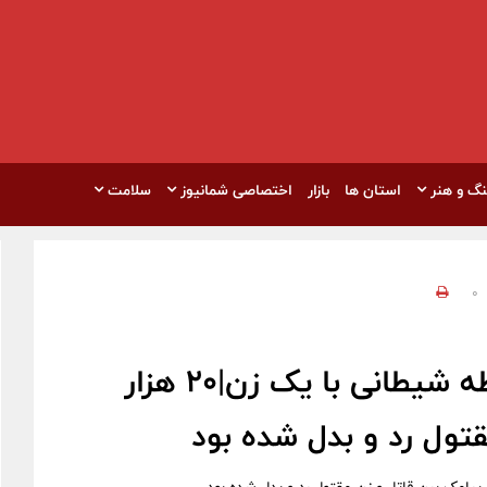
نگ و هنر
استان ها
بازار
اختصاصی شمانیوز
سلامت
0
جنایت سیاه مرد جوان در پی رابطه شیطانی با یک زن|٢٠ هزار
تول رد و بدل شده بود