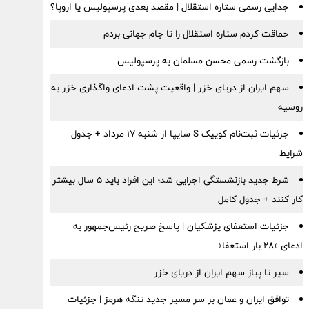
جدایی رسمی ستاره استقلال | مقصد بعدی پرسپولیس یا اروپا؟
حماقت کردم ستاره استقلال را تا جام جهانی بردم
بازگشت رسمی محسن مسلمان به پرسپولیس
سهم ایران از دریای خزر | واقعیت پشت ادعای واگذاری خزر به
روسیه
جزئیات ثبت‌نام کوییک S سایپا از شنبه ۱۷ مرداد + جدول
شرایط
شرط جدید بازنشستگی اجرایی شد؛ این افراد باید ۵ سال بیشتر
کار کنند + جدول کامل
جزئیات استعفای پزشکیان | پاسخ صریح رئیس‌جمهور به
ادعای «۲۸ بار استعفا»
سیر تا پیاز سهم ایران از دریای خزر
توافق ایران و عمان بر سر مسیر جدید تنگه هرمز | جزئیات