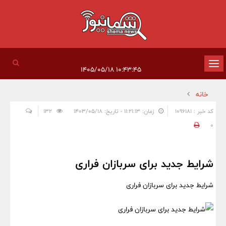
تغییر
۱۰:۴۳:۴۵ ۱۴۰۵/۰۵/۱۸
وضعیت
خانه
ناوبری
کد خبر : 1096181
زمان: ۱۱:۲۱:۱۳ - تاریخ: ۱۴۰۳/۰۵/۱۸
132
0
شرایط جدید برای سربازان فراری
شرایط جدید برای سربازان فراری