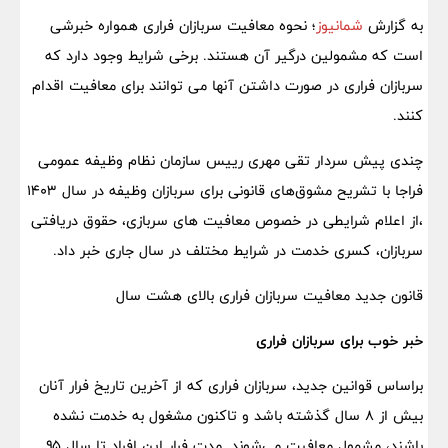
به گزارش
شمانیوز
؛ نحوه معافیت سربازان فراری همواره خبرشی
است که مشمولین درگیر آن هستند. برخی شرایط وجود دارد که
سربازان فراری در صورت داشتن آنها می توانند برای معافیت اقدام
کنند.
چندی پیش سردار تقی مهری رییس سازمان نظام وظیفه عمومی
فراجا با تشریح مشوق‌های قانونی برای سربازان وظیفه در سال ۱۴۰۳
،از اعلام شرایطی در خصوص معافیت های سربازی، حقوق دریافتی
سربازان، کسری خدمت در شرایط مختلف در سال جاری خبر داد.
قانون جدید معافیت سربازان فراری بالای هشت سال
خبر خوب برای سربازان فراری
براساس قوانین جدید، سربازان فراری که از آخرین تاریخ فرار آنان
بیش از ۸ سال گذشته باشد و تاکنون مشغول به خدمت نشده
باشند، مشمول معافیت می‌شوند. مدت فرار این افراد تا سال ۹۵