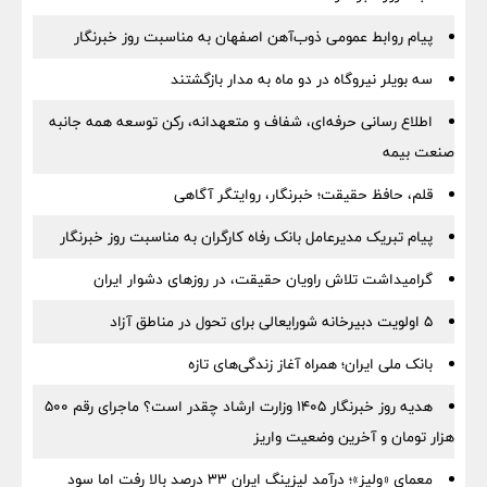
پیام روابط عمومی ذوب‌آهن اصفهان به مناسبت روز خبرنگار
سه بویلر نیروگاه در دو ماه به مدار بازگشتند
اطلاع رسانی حرفه‌ای، شفاف و متعهدانه، رکن توسعه همه جانبه
صنعت بیمه
قلم، حافظ حقیقت؛ خبرنگار، روایتگر آگاهی
پیام تبریک مدیرعامل بانک رفاه کارگران به مناسبت روز خبرنگار
گرامیداشت تلاش راویان حقیقت، در روزهای دشوار ایران
5 اولویت دبیرخانه شورایعالی برای تحول در مناطق آزاد
بانک ملی ایران؛ همراه آغاز زندگی‌های تازه
هدیه روز خبرنگار ۱۴۰۵ وزارت ارشاد چقدر است؟ ماجرای رقم ۵۰۰
هزار تومان و آخرین وضعیت واریز
معمای «ولیز»؛ درآمد لیزینگ ایران ۳۳ درصد بالا رفت اما سود