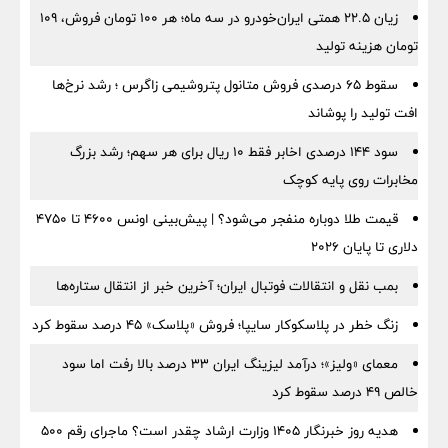
زیان ۲۲.۵ همتی ایران‌خودرو در سه ماه؛ هر ۱۰۰ تومان فروش، ۱۰۹
تومان هزینه تولید
سقوط ۶۵ درصدی فروش متانول پتروشیمی زاگرس ؛ رشد نرخ‌ها
افت تولید را پوشاند
سود ۱۴۴ درصدی اخابر فقط ۱۰ ریال برای هر سهم؛ رشد بزرگ
مخابرات روی پایه کوچک
قیمت طلا دوباره منفجر می‌شود؟ | پیش‌بینی اونس ۴۶۰۰ تا ۴۷۵۰
دلاری تا پایان ۲۰۲۶
بمب نقل‌ و انتقالات فوتبال ایران؛ آخرین خبر از انتقال ستاره‌ها
زنگ خطر در پلاسکوکار سایپا؛ فروش «پلاسک» ۴۵ درصد سقوط کرد
معمای «ولیز»؛ درآمد لیزینگ ایران ۳۳ درصد بالا رفت اما سود
خالص ۴۹ درصد سقوط کرد
هدیه روز خبرنگار ۱۴۰۵ وزارت ارشاد چقدر است؟ ماجرای رقم ۵۰۰