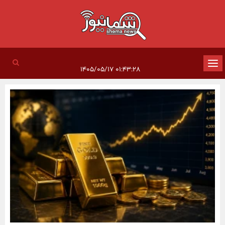
تغییر
۰۱:۴۳:۲۸ ۱۴۰۵/۰۵/۱۷
وضعیت
ناوبری