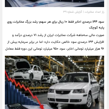
راز اعداد مخابرات | گزارش شماره ۳۹
سود ۱۴۴ درصدی اخابر فقط ۱۰ ریال برای هر سهم؛ رشد بزرگ مخابرات روی
پایه کوچک
صورت مالی سه‌ماهه شرکت مخابرات ایران از رشد ۷۱ درصدی درآمد و
افزایش ۱۴۴ درصدی سود خالص حکایت دارد؛ اما در برابر سرمایه بیش از
۹۶ هزار میلیارد تومانی اخابر، سود ۹۵۰ میلیارد تومانی این دوره فقط معادل
۱۰ ریال به ازای هر سهم و کمتر از یک درصد سرمایه اسمی شرکت است.