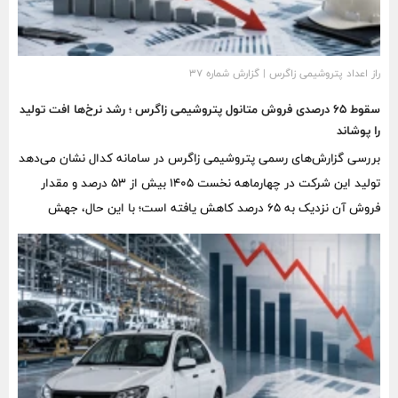
راز اعداد پتروشیمی زاگرس | گزارش شماره ۳۷
سقوط ۶۵ درصدی فروش متانول پتروشیمی زاگرس ؛ رشد نرخ‌ها افت تولید
را پوشاند
بررسی گزارش‌های رسمی پتروشیمی زاگرس در سامانه کدال نشان می‌دهد
تولید این شرکت در چهارماهه نخست ۱۴۰۵ بیش از ۵۳ درصد و مقدار
فروش آن نزدیک به ۶۵ درصد کاهش یافته است؛ با این حال، جهش
متوسط درآمد حاصل از فروش هر تن متانول باعث شده افت درآمد شرکت
به حدود ۶ درصد محدود شود.