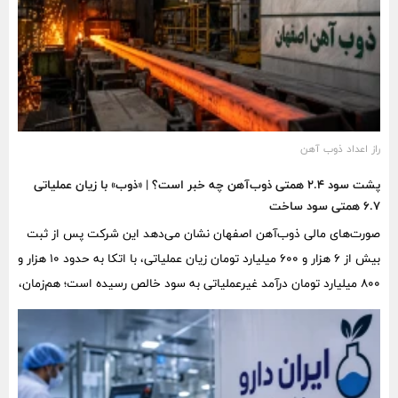
راز اعداد ذوب آهن
پشت سود ۲.۴ همتی ذوب‌آهن چه خبر است؟ | «ذوب» با زیان عملیاتی
۶.۷ همتی سود ساخت
صورت‌های مالی ذوب‌آهن اصفهان نشان می‌دهد این شرکت پس از ثبت
بیش از ۶ هزار و ۶۰۰ میلیارد تومان زیان عملیاتی، با اتکا به حدود ۱۰ هزار و
۸۰۰ میلیارد تومان درآمد غیرعملیاتی به سود خالص رسیده است؛ هم‌زمان،
بخشی از مازاد تجدید ارزیابی املاک و سود پرداخت‌نشده سهامدار عمده
نیز در تازه‌ترین شفاف‌سازی «ذوب» مورد توجه قرار گرفته است.