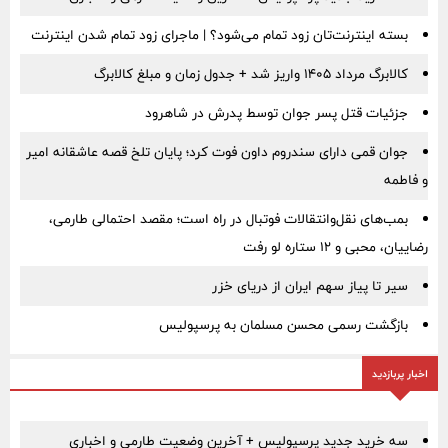
بسته اینترنت‌تان زود تمام می‌شود؟ | ماجرای زود تمام شدن اینترنت
کالابرگ مرداد ۱۴۰۵ واریز شد + جدول زمان و مبلغ کالابرگ
جزئیات قتل پسر جوان توسط پدرش در شاهرود
جوان قمی دارای سندروم داون فوت کرد؛ پایان تلخ قصه عاشقانه امیر
و فاطمه
بمب‌های نقل‌وانتقالات فوتبال در راه است؛ مقصد احتمالی طارمی،
رضاییان، محبی و ۱۲ ستاره لو رفت
سیر تا پیاز سهم ایران از دریای خزر
بازگشت رسمی محسن مسلمان به پرسپولیس
اخبار پربازدید
سه خرید جدید پرسپولیس + آخرین وضعیت طارمی و اخباری