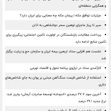
و همگرایی منطقه‌ای
جزئیات توافق مکه | پیمان مکه چه معنایی برای ایران دارد؟
سیر تا پیاز ماجرای توهین سحر دولتشاهی به اذان
پرداخت مطالبات بازنشستگان در اولویت تأمین اجتماعی؛ پیگیری برای
تأمین منابع ادامه دارد
نشست هم افزایی ستاد اربعین بیمه ایران و سازمان حج و زیارت برگزار
شد
کارآمدی ستاد در ترازوی برنامه تحول و اقتصاد تورمی
استفاده از شاخص قیمت سنگ‌آهن مبتنی بر یوان به جای شاخص‌های
دلاری
آخرین سود ۲۷.۷ درصدی «اندوخته توسعه صادرات آرمانی» واریز شد؛
نرخ جدید ۲۹.۱ درصد
آغاز مرحله جدید کالابرگ از ۱۵ مردادماه