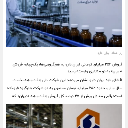
راز اعداد ایران دارو
فروش ۲۵۲ میلیارد تومانی ایران دارو به هم‌گروهی‌ها؛ یک‌چهارم فروش
«دیران» به دو مشتری وابسته رسید
افشای تازه ایران دارو نشان می‌دهد این شرکت طی هفت‌ماهه نخست
سال مالی، حدود ۲۵۲ میلیارد تومان محصول به دو شرکت هم‌گروه فروخته
است؛ رقمی معادل بیش از ۲۵ درصد کل فروش هفت‌ماهه «دیران» که
توجه سهامداران را به تمرکز مشتریان، نحوه قیمت‌گذاری و شرایط تسویه
این معاملات جلب می‌کند.