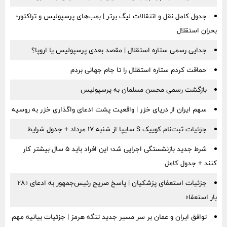
جدول کامل نقل و انتقالات لیگ برتر | بمب‌های پرسپولیس و تراکتور؛
بحران استقلال
جدایی رسمی ستاره استقلال | مقصد بعدی پرسپولیس یا اروپا؟
حماقت کردم ستاره استقلال را تا جام جهانی بردم
بازگشت رسمی محسن مسلمان به پرسپولیس
سهم ایران از دریای خزر | واقعیت پشت ادعای واگذاری خزر به روسیه
جزئیات ثبت‌نام کوییک S سایپا از شنبه ۱۷ مرداد + جدول شرایط
شرط جدید بازنشستگی اجرایی شد؛ این افراد باید ۵ سال بیشتر کار
کنند + جدول کامل
جزئیات استعفای پزشکیان | پاسخ صریح رئیس‌جمهور به ادعای «۲۸
بار استعفا»
توافق ایران و عمان بر سر مسیر جدید تنگه هرمز | جزئیات بیانیه مهم