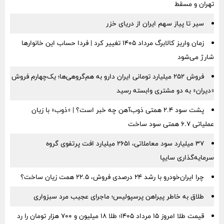
تهران و مسقط
سیر تا پیاز سهم ایران از دریای خزر
زمان واریز کالابرگ مرداد ۱۴۰۵ تغییر کرد | فردا حساب این خانوارها
شارژ می‌شود
فروش ۲۵۲ میلیارد تومانی ایران دارو به هم‌گروهی‌ها؛ یک‌چهارم فروش
«دیران» به دو مشتری وابسته رسید
پشت سود ۲.۴ همتی ذوب‌آهن چه خبر است؟ | «ذوب» با زیان
عملیاتی ۶.۷ همتی سود ساخت
۳۷ میلیارد سود معاملاتی، ۲۶۵۱ میلیارد افت پرتفوی گروه
سرمایه‌گذاری سایپا
چرا ایران‌خودرو با رشد ۲۴ درصدی فروش، ۲۲.۵ همت زیان ساخت؟
طلاق به خاطر پیراهن پرسپولیس؛ ماجرای عجیب مرد سبزواری
قیمت طلا امروز ۱۵ مرداد ۱۴۰۵؛ طلا ۱۸ میلیون و ۷۰۰ هزار تومان را رد