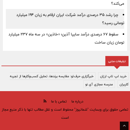
می‌کند؟
چرا رشد ۳۵ درصدی درآمد شرکت ایران ارقام به زیان ۱۹۴ میلیارد
تومانی رسید؟
سقوط ۶۷ درصدی درآمد سایپا آذین؛ «خاذین» در سه ماه ۲۳۷ میلیارد
تومان زیان ساخت
تبلیغات متنی
خرید لپ تاپ ارزان
خبرگزاری حرف‌تو: مقایسه برندها، تحلیل کسب‌وکارها از تجربه
کاربران
مدرسه مجازی آی نو
درباره ما
تماس با ما
تمامی حقوق برای وبسایت "شمانیوز" محفوظ است و نقل مطالب تنها با ذکر منبع مجاز
است