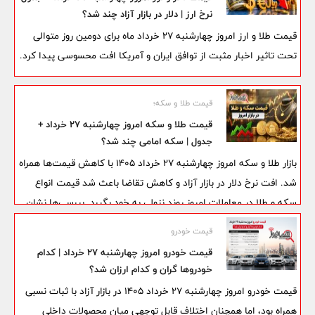
شمار می‌رود.
نرخ ارز | دلار در بازار آزاد چند شد؟
قیمت طلا و ارز امروز چهارشنبه 27 خرداد ماه برای دومین روز متوالی
تحت تاثیر اخبار مثبت از توافق ایران و آمریکا افت محسوسی پیدا کرد.
قیمت طلا و سکه؛
قیمت طلا و سکه امروز چهارشنبه 27 خرداد +
جدول | سکه امامی چند شد؟
بازار طلا و سکه امروز چهارشنبه ۲۷ خرداد ۱۴۰۵ با کاهش قیمت‌ها همراه
شد. افت نرخ دلار در بازار آزاد و کاهش تقاضا باعث شد قیمت انواع
سکه و طلا در معاملات امروز روند نزولی به خود بگیرد. بررسی‌ها نشان
می‌دهد سکه امامی در محدوده ۱۵۷ تا ۱۶۰ میلیون تومان معامله
قیمت خودرو
می‌شود و همچنان مهم‌ترین شاخص بازار سکه محسوب می‌شود.
قیمت خودرو امروز چهارشنبه ۲۷ خرداد | کدام
خودروها گران و کدام ارزان شد؟
قیمت خودرو امروز چهارشنبه ۲۷ خرداد ۱۴۰۵ در بازار آزاد با ثبات نسبی
همراه بود، اما همچنان اختلاف قابل توجهی میان محصولات داخلی