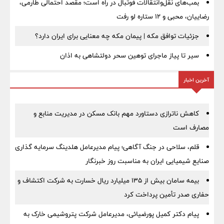
بمب‌های نقل‌وانتقالات فوتبال در راه است؛ مقصد احتمالی طارمی،
رضاییان، محبی و ۱۲ ستاره لو رفت
جزئیات توافق مکه | پیمان مکه چه معنایی برای ایران دارد؟
سیر تا پیاز ماجرای توهین سحر دولتشاهی به اذان
آخرین اخبار
کاهش ناترازی دستاورد مهم بانک مسکن در مدیریت منابع و
مصارف است
قلم، سلاحی در جنگ آگاهی؛ پیام مدیرعامل هلدینگ سرمایه گذاری
صنایع شیمیایی ایران به مناسبت روز خبرنگار
بیمه سامان بیش از ۱۳۵ میلیارد ریال خسارت به شرکت اکتشاف و
حفاری صدر تأمین پرداخت کرد
پیام دکتر کمیل پورضیائی، مدیرعامل شرکت پتروشیمی خارک به