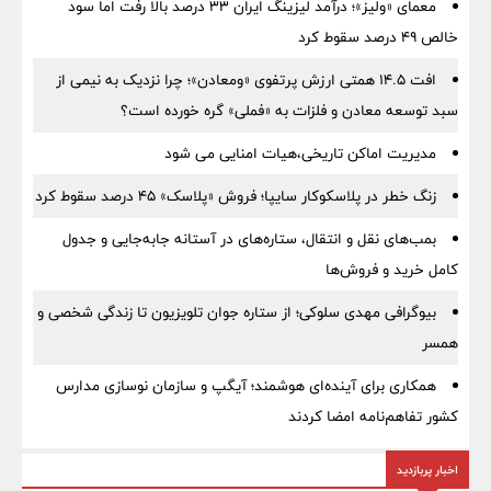
معمای «ولیز»؛ درآمد لیزینگ ایران ۳۳ درصد بالا رفت اما سود
خالص ۴۹ درصد سقوط کرد
افت ۱۴.۵ همتی ارزش پرتفوی «ومعادن»؛ چرا نزدیک به نیمی از
سبد توسعه معادن و فلزات به «فملی» گره خورده است؟
مدیریت اماکن تاریخی،هیات امنایی می شود
زنگ خطر در پلاسکوکار سایپا؛ فروش «پلاسک» ۴۵ درصد سقوط کرد
بمب‌های نقل و انتقال، ستاره‌های در آستانه جابه‌جایی و جدول
کامل خرید و فروش‌ها
بیوگرافی مهدی سلوکی؛ از ستاره جوان تلویزیون تا زندگی شخصی و
همسر
همکاری برای آینده‌ای هوشمند؛ آیگپ و سازمان نوسازی مدارس
کشور تفاهم‌نامه امضا کردند
اخبار پربازدید