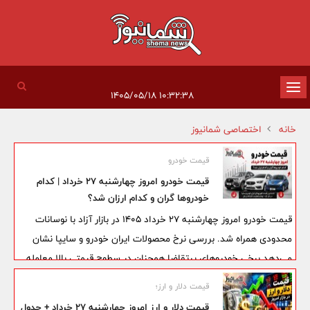
تغییر
۱۰:۳۲:۳۸ ۱۴۰۵/۰۵/۱۸
وضعیت
خانه
اختصاصی شمانیوز
ناوبری
قیمت خودرو
قیمت خودرو امروز چهارشنبه ۲۷ خرداد | کدام
خودروها گران و کدام ارزان شد؟
قیمت خودرو امروز چهارشنبه ۲۷ خرداد ۱۴۰۵ در بازار آزاد با نوسانات
محدودی همراه شد. بررسی نرخ محصولات ایران خودرو و سایپا نشان
می‌دهد برخی خودروهای پرتقاضا همچنان در سطوح قیمتی بالا معامله
می‌شوند و فاصله قابل توجهی میان قیمت کارخانه و بازار دارند؛ موضوعی
قیمت دلار و ارز؛
که همچنان یکی از دغدغه‌های اصلی خریداران و فعالان بازار خودرو به
قیمت دلار و ارز امروز چهارشنبه 27 خرداد + جدول