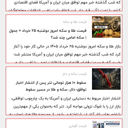
که شب گذشته خبر مهم توافق میان ایران و آمریکا فضای اقتصادی
کشور را تحت تأثیر قرار داد. این اتفاق باعث تغییر انتظارات معامله‌گران
و افزایش فشار فروش در بازار ارز شد.
قیمت طلا و سکه
قیمت طلا و سکه امروز دوشنبه 25 خرداد + جدول
| سکه امامی چند شد؟
بازار طلا و سکه امروز دوشنبه 25 خرداد 1405 در حالی کار خود را آغاز
کرد که شب گذشته خبر مهم توافق میان ایران و آمریکا منتشر شد؛
خبری که به سرعت فضای اقتصادی و انتظارات تورمی را تغییر داد و
باعث افت قابل توجه قیمت‌ها در بازار ارز و طلا شد.
قیمت سکه و دلار
سقوط ۱۰ هزار تومانی تتر پس از انتشار اخبار
توافق؛ دلار، سکه و طلا در مسیر سقوط
انتشار اخبار مربوط به دستیابی ایران و آمریکا به یک چارچوب توافقی،
بازار ارز را با شوک نزولی مواجه کرد. تتر که به‌عنوان یکی از مهم‌ترین
شاخص‌های بازار آزاد ارز شناخته می‌شود، از محدوده ۱۷۰ هزار تومان به
کانال ۱۶۰ هزار تومان عقب‌نشینی کرد و همین موضوع احتمال سقوط
قیمت گوشی