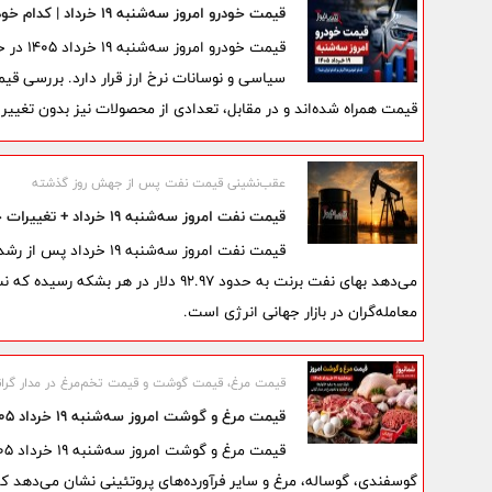
قیمت خودرو امروز سه‌شنبه ۱۹ خرداد | کدام خودروها گران و کدام ارزان شد؟
قیمت خو
سیاسی و نوسانات نرخ ارز قرار دارد. بررسی قی
قیمت همراه شده‌اند و در مقابل، تعدادی از محصولات نیز بدون تغییر 
عقب‌نشینی قیمت‌ نفت پس از جهش روز گذشته
قیمت نفت امروز سه‌شنبه ۱۹ خرداد + تغییرات جدید
قیمت نفت امروز سه‌شنبه
می‌دهد بهای نفت برنت به حدود ۹۲.۹۷ دل
معامله‌گران در بازار جهانی انرژی است.
قیمت مرغ، قیمت گوشت و قیمت تخم‌مرغ در مدار گران
قیمت مرغ و گوشت امروز سه‌شنبه ۱۹ خرداد ۱۴۰۵ | شوک جدید به سفره خانوارها؛
گوسفندی، گوساله، مرغ و سایر فرآورده‌های پروتئینی نشان می‌دهد که 