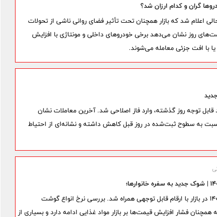
درو امروز سه‌شنبه ۱۹ خرداد ۱۴۰۵ در حالی اعلام شد که بازار همچنان تحت تأثیر فضای روانی ناشی از تحولات
مت‌های روز نشان می‌دهد برخی خودروهای داخلی و مونتاژی با افزایش
یا با افت جزئی معامله می‌شوند.
 ۱۹ خرداد پس از رشد قابل توجه روز گذشته، وارد فاز اصلاحی شد. آخرین معاملات نشان
ار در هر بشکه رسیده که نسبت به سطوح ثبت‌شده در روز قبل کاهش داشته و نشانه‌ای از احتیاط
ی
قیمت مرغ و گوشت امروز سه‌شنبه ۱۹ خرداد ۱۴۰۵ در بازار با ارقام قابل توجهی همراه شد. بررسی نرخ انواع گوشت
همچنان فشار افزایش قیمت‌ها بر بازار مواد غذایی ادامه دارد و بسیاری از