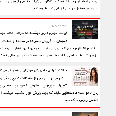
بررسی ابعاد این حادثه هستند. تاکنون جزئیات دقیقی از میزان خسار
نهادهای مسئول در حال ارزیابی شرایط هستند.
قیمت خودرو
قیمت خودرو امروز دوشنبه ۱۸ خرداد | کدام خودروها گران و کدام ارزان شد؟
همزمان با افزایش تنش‌ها در منطقه و حملات اخیر
از فضای انتظاری خارج شد. بررسی قیمت خودرو امروز نشان می‌دهد بر
ارزی و شرایط سیاسی با افزایش قیمت مواجه شده‌اند، در حالی که تعدا
۷ اشتباه رایج که ریزش مو زنان را شدیدتر می‌کند
ریزش مو در زنان یکی از مشکلات شایع و نگران‌
تغییرات هورمونی، استرس، کمبود مواد مغذی و بی
زنان ناخواسته عادت‌هایی دارند که روند ریزش مو را تشدید می‌کند. آ
کاهش ریزش کمک کند.