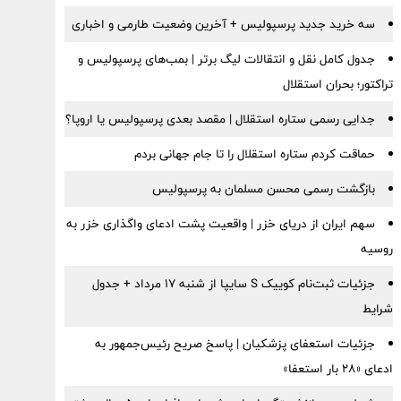
سه خرید جدید پرسپولیس + آخرین وضعیت طارمی و اخباری
جدول کامل نقل و انتقالات لیگ برتر | بمب‌های پرسپولیس و
تراکتور؛ بحران استقلال
جدایی رسمی ستاره استقلال | مقصد بعدی پرسپولیس یا اروپا؟
حماقت کردم ستاره استقلال را تا جام جهانی بردم
بازگشت رسمی محسن مسلمان به پرسپولیس
سهم ایران از دریای خزر | واقعیت پشت ادعای واگذاری خزر به
روسیه
جزئیات ثبت‌نام کوییک S سایپا از شنبه ۱۷ مرداد + جدول
شرایط
جزئیات استعفای پزشکیان | پاسخ صریح رئیس‌جمهور به
ادعای «۲۸ بار استعفا»