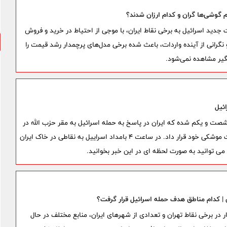
ت جدید اسرائیل به برخی نقاط ایران، با موجی از احتیاط در خرید و فروش
گرانی از آینده واردات، باعث شده برخی مدل‌های پرچمدار رشد قیمت را
یر مشاهده نمی‌شود.
ائیل
 شصت و یکم شده که ایران در پاسخ به حمله اسرائیل به مقر حزب الله در
ضاحیه بیروت و نقض آتش بس، برخی مناطق اسرائیل را هدف حملات موشکی خود قرار داد. در ساعت 4 بامداد اسراییل به نقاطی در خاک ایران
ن | کدام مناطق هدف حمله اسرائیل قرار گرفت؟
ر در برخی نقاط تهران و تعدادی از شهرهای ایران، منابع مختلف در حال