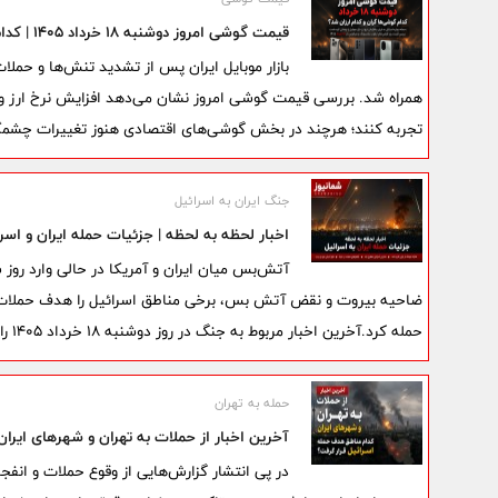
قیمت گوشی امروز دوشنبه ۱۸ خرداد ۱۴۰۵ | کدام گوشی‌ها گران و کدام ارزان شدند؟
بازار موبایل ایران پس از تشدید تنش‌ها و حملا
همراه شد. بررسی قیمت گوشی امروز نشان می‌دهد افزایش نرخ ارز و ن
تجربه کنند؛ هرچند در بخش گوشی‌های اقتصادی هنوز تغییرات چشمگ
جنگ ایران به اسرائیل
اخبار لحظه به لحظه | جزئیات حمله ایران و اسر
آتش‌بس میان ایران و آمریکا در حالی وارد روز
حمله کرد.آخرین اخبار مربوط به جنگ در روز دوشنبه 18 خرداد 1405 را می توانید به صورت لحظه ای در این خبر بخوانید.
حمله به تهران
آخرین اخبار از حملات به تهران و شهرهای ایرا
در پی انتشار گزارش‌هایی از وقوع حملات و انفجا