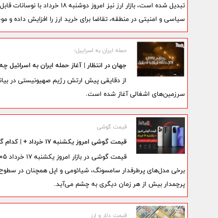
تبدیل شده است، بازار ارز نیز امرو
سیاسی و امنیتی در منطقه، تقاضا برای خرید ارز را افزایش داده و 
حمله ایران به اسراییل؛
جهان در انتظار | آغاز حمله ایران به اسرائیل چه
از دقایقی پیش ارتش رژیم صهیونیستی در بیان
سرزمین‌های اشغالی آغاز شده است.
قیمت گوشی
قیمت گوشی امروز یکشنبه ۱۷ خرداد + | کدام گوشی‌ها گران و کدام ارزان شد؟
برخی مدل‌های پرطرفدار سامسونگ، شیائومی و اپل همچنان در سطوح 
پرچمدار بیش از هر زمان دیگری به چشم می‌آید.
قیمت دلار و ارز