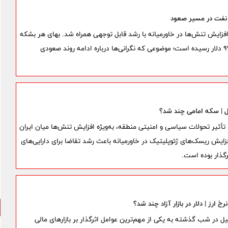
۱۸ خرداد تحت تأثیر افزایش تنش‌ها در خاورمیانه با رشد قابل توجهی همراه شد. بهای هر بشکه
نفت در معاملات ساعات اخیر حدود ۴ درصد افزایش یافته و به مرز ۹۷ دلار رسیده است؛ موضوعی که نگرانی‌ها درباره ادامه روند صعودی
ز دوشنبه ۱۸ خردادماه تحت تأثیر تحولات سیاسی و امنیتی منطقه، به‌ویژه افزایش تنش‌ها میان ایران
فزایش ریسک‌های ژئوپلیتیک در خاورمیانه باعث رشد تقاضا برای دارایی‌های
رگذار بوده است.
ل در شب گذشته به یکی از مهم‌ترین عوامل اثرگذار بر بازارهای مالی