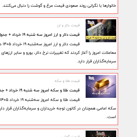
خانوارها با نگرانی روند صعودی قیمت مرغ و گوشت را دنبال می‌کنند.
قیمت دلار و ارز
قیمت دلار و ارز امروز سه شنبه 19 خرداد + جدول نرخ ارز | دلار در بازار آزاد چند شد؟
قیم
معاملات امروز را آغاز کردند که تغییرات نرخ دلار، یورو و سایر ارزها
سرمایه‌گذاران قرار دارد.
قیمت طلا و سکه
قیمت طلا و سکه امروز سه شنبه 19 خرداد + جدول | سکه امامی چند شد؟
سکه امامی همچنان در کانون توجه خریداران و سرمایه‌گذاران قرار دارد 
است.
قیمت گوشی