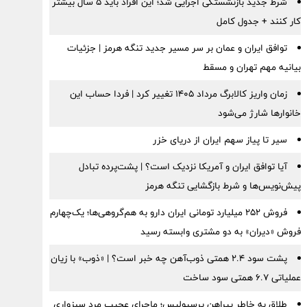
شرط جدید بازنشستگی اجرایی شد؛ این افراد باید ۵ سال بیشتر
کار کنند + جدول کامل
توافق ایران و عمان بر سر مسیر جدید تنگه هرمز | جزئیات
بیانیه مهم تهران و مسقط
زمان واریز کالابرگ مرداد ۱۴۰۵ تغییر کرد | فردا حساب این
خانوارها شارژ می‌شود
سیر تا پیاز سهم ایران از دریای خزر
آیا توافق ایران و آمریکا نزدیک است؟ | پشت‌پرده تبادل
پیش‌نویس‌ها و شرط بازگشایی تنگه هرمز
فروش ۲۵۲ میلیارد تومانی ایران دارو به هم‌گروهی‌ها؛ یک‌چهارم
فروش «دیران» به دو مشتری وابسته رسید
پشت سود ۲.۴ همتی ذوب‌آهن چه خبر است؟ | «ذوب» با زیان
عملیاتی ۶.۷ همتی سود ساخت
طلاق به خاطر پیراهن پرسپولیس؛ ماجرای عجیب مرد سبزواری