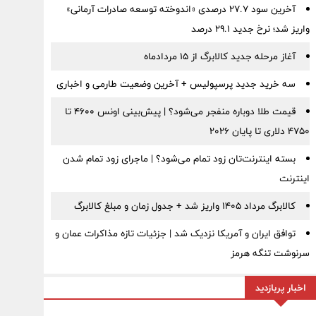
آخرین سود ۲۷.۷ درصدی «اندوخته توسعه صادرات آرمانی»
واریز شد؛ نرخ جدید ۲۹.۱ درصد
آغاز مرحله جدید کالابرگ از ۱۵ مردادماه
سه خرید جدید پرسپولیس + آخرین وضعیت طارمی و اخباری
قیمت طلا دوباره منفجر می‌شود؟ | پیش‌بینی اونس ۴۶۰۰ تا
۴۷۵۰ دلاری تا پایان ۲۰۲۶
بسته اینترنت‌تان زود تمام می‌شود؟ | ماجرای زود تمام شدن
اینترنت
کالابرگ مرداد ۱۴۰۵ واریز شد + جدول زمان و مبلغ کالابرگ
توافق ایران و آمریکا نزدیک شد | جزئیات تازه مذاکرات عمان و
سرنوشت تنگه هرمز
اخبار پربازدید