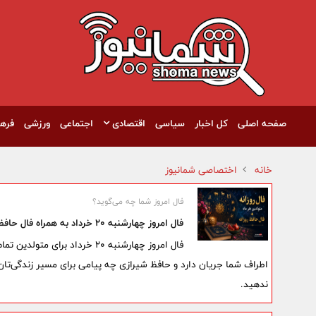
صفحه اصلی
کل اخبار
سیاسی
اقتصادی
اجتماعی
ورزشی
فره
خانه
اختصاصی شمانیوز
فال امروز شما چه می‌گوید؟
فال امروز چهارشنبه 20 خرداد به همراه فال حافظ برای متولدین هر ماه
فال امروز چهارشنبه 20 خرداد 
ندهید.