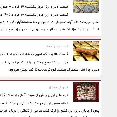
قیمت دلار و ارز امروز یکشنبه 17 خرداد + جدول نرخ ارز | دلار در بازار آزاد چند شد؟
قیمت
نشان می‌دهد دلار آزاد همچنان در کانون توجه معامله‌گران قرار دارد
است. در ادامه جزئیات قیمت دلار، یورو، درهم و سایر ارزهای پرمعامل
قیمت طلا و سکه
قیمت طلا و سکه امروز یکشنبه 17 خرداد + جدول | سکه امامی چند شد؟
در حالی که صبح یکشنبه با تماشای تابلوی قرمز 
دلهره‌ای آشنا، منتظرند ببینند این نوسانات تا کجا پیش می‌رود.
تیم ملی فوتبال
تیم ملی ایران پیش از سوت آغاز بازنده شد؟ | 
اعلام سفیر ایران در مکزیک مبنی بر اینکه تیم م
پس از پایان بازی این کشور را ترک کند، موجی از نگرانی را درباره ش