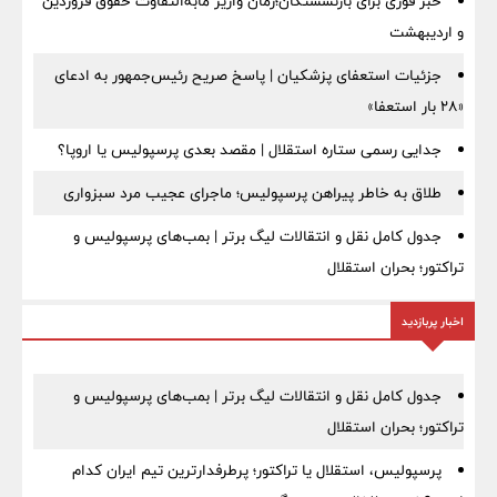
خبر فوری برای بازنشستگان؛زمان واریز مابه‌التفاوت حقوق فروردین
و اردیبهشت
جزئیات استعفای پزشکیان | پاسخ صریح رئیس‌جمهور به ادعای
«۲۸ بار استعفا»
جدایی رسمی ستاره استقلال | مقصد بعدی پرسپولیس یا اروپا؟
طلاق به خاطر پیراهن پرسپولیس؛ ماجرای عجیب مرد سبزواری
جدول کامل نقل و انتقالات لیگ برتر | بمب‌های پرسپولیس و
تراکتور؛ بحران استقلال
اخبار پربازدید
جدول کامل نقل و انتقالات لیگ برتر | بمب‌های پرسپولیس و
تراکتور؛ بحران استقلال
پرسپولیس، استقلال یا تراکتور؛ پرطرفدارترین تیم ایران کدام