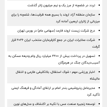
تردد در شلمچه از مرز یک و نیم میلیون زائر گذشت
سازمان منطقه آزاد اروند با بسیج همه ظرفیت‌ها، شلمچه را برای
میزبانی از زائران اربعین آماده کرد
درج شرکت زیست اروند فارمد (سهامی عام) در بورس تهران
شرکت مخابرات ایران در جمع کارفرمایان منتخب ایران ۲۰۲۶ قرار
گرفت
تسهیل در پرداخت بیش از ۲۲۰۰ میلیارد ریال وام ودیعه مسکن به
آسیب‌دیدگان جنگ در هرمزگان
اخبار ورزشی مهم ؛ شوک استقلال، بلاتکلیفی طارمی و انتقال
عالیشاه
مدیرعامل پتروشیمی بندر امام بر ارتقای آمادگی و فرهنگ ایمنی
تأکید کرد
توسعه زنجیره صنعت مس با تکیه بر اکتشاف و مدل‌های نوین