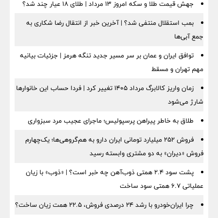
جهش قیمت طلا و سکه امروز ۱۳ مرداد | طلای ۱۸ عیار چند شد؟
بمب استقلال منتفی شد؟ | آخرین خبر از انتقال رضا شکاری به
جمع آبی‌ها
توافق ایران و عمان بر سر مسیر جدید تنگه هرمز | جزئیات بیانیه
مهم تهران و مسقط
زمان واریز کالابرگ مرداد ۱۴۰۵ تغییر کرد | فردا حساب این خانوارها
شارژ می‌شود
طلاق به خاطر پیراهن پرسپولیس؛ ماجرای عجیب مرد سبزواری
فروش ۲۵۲ میلیارد تومانی ایران دارو به هم‌گروهی‌ها؛ یک‌چهارم
فروش «دیران» به دو مشتری وابسته رسید
پشت سود ۲.۴ همتی ذوب‌آهن چه خبر است؟ | «ذوب» با زیان
عملیاتی ۶.۷ همتی سود ساخت
چرا ایران‌خودرو با رشد ۲۴ درصدی فروش، ۲۲.۵ همت زیان ساخت؟