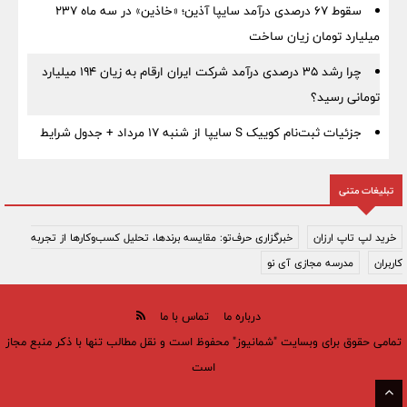
سقوط ۶۷ درصدی درآمد سایپا آذین؛ «خاذین» در سه ماه ۲۳۷
میلیارد تومان زیان ساخت
چرا رشد ۳۵ درصدی درآمد شرکت ایران ارقام به زیان ۱۹۴ میلیارد
تومانی رسید؟
جزئیات ثبت‌نام کوییک S سایپا از شنبه ۱۷ مرداد + جدول شرایط
تبلیغات متنی
خرید لپ تاپ ارزان
خبرگزاری حرف‌تو: مقایسه برندها، تحلیل کسب‌وکارها از تجربه
کاربران
مدرسه مجازی آی نو
درباره ما
تماس با ما
تمامی حقوق برای وبسایت "شمانیوز" محفوظ است و نقل مطالب تنها با ذکر منبع مجاز
است