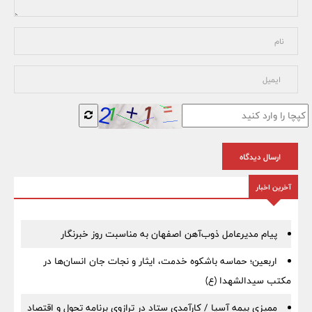
ارسال دیدگاه
آخرین اخبار
پیام مدیرعامل ذوب‌آهن اصفهان به مناسبت روز خبرنگار
اربعین؛ حماسه باشکوه خدمت، ایثار و نجات جان انسان‌ها در
مکتب سیدالشهدا (ع)
ممیزی بیمه آسیا / کارآمدی ستاد در ترازوی برنامه تحول و اقتصاد