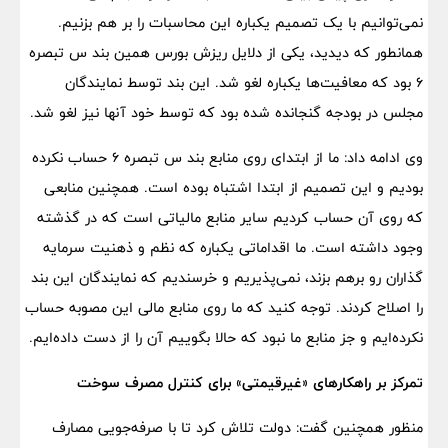
نمی‌توانیم با یک تصمیم یکباره این محاسبات را بر هم بزنیم.
همانطور که دیدید، یکی از دلایل ریزش بورس همین بند س تبصره
۶ بود که معافیت‌ها یکباره لغو شد. این بند توسط نمایندگان
مجلس در بودجه گنجانده شده بود که توسط خود آنها نیز لغو شد.
وی ادامه داد: ما از ابتدای روی منابع بند س تبصره ۶ حساب نکرده
بودیم و این تصمیم از ابتدا اشتباه بوده است. همچنین منابعی
که روی آن حساب کردیم سایر منابع مالیاتی است که در گذشته
وجود داشته است. ما اقداماتی یکباره که نظم و ذهنیت سرمایه
گذاران رو برهم بزند، نمی‌پذیریم و خرسندیم که نمایندگان این بند
را اصلاح کردند. توجه کنید که ما روی منابع مالی این مصوبه حساب
نکرده‌ایم و جز منابع ما نبود که حالا بگوییم آن را از دست داده‌ایم.
تمرکز بر راهکارهای «غیرقیمتی» برای کنترل مصرف سوخت
منظور همچنین گفت: دولت تلاش کرد تا با صرفه‌جویی مصارف