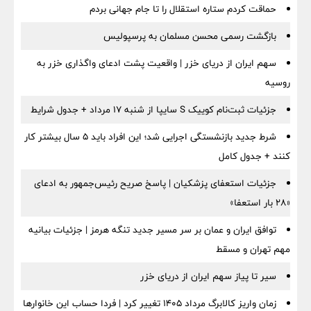
حماقت کردم ستاره استقلال را تا جام جهانی بردم
بازگشت رسمی محسن مسلمان به پرسپولیس
سهم ایران از دریای خزر | واقعیت پشت ادعای واگذاری خزر به
روسیه
جزئیات ثبت‌نام کوییک S سایپا از شنبه ۱۷ مرداد + جدول شرایط
شرط جدید بازنشستگی اجرایی شد؛ این افراد باید ۵ سال بیشتر کار
کنند + جدول کامل
جزئیات استعفای پزشکیان | پاسخ صریح رئیس‌جمهور به ادعای
«۲۸ بار استعفا»
توافق ایران و عمان بر سر مسیر جدید تنگه هرمز | جزئیات بیانیه
مهم تهران و مسقط
سیر تا پیاز سهم ایران از دریای خزر
زمان واریز کالابرگ مرداد ۱۴۰۵ تغییر کرد | فردا حساب این خانوارها