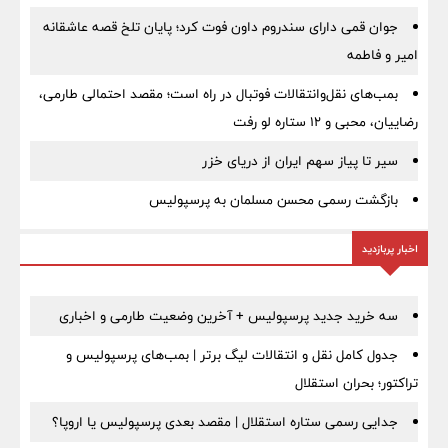
جوان قمی دارای سندروم داون فوت کرد؛ پایان تلخ قصه عاشقانه
امیر و فاطمه
بمب‌های نقل‌وانتقالات فوتبال در راه است؛ مقصد احتمالی طارمی،
رضاییان، محبی و ۱۲ ستاره لو رفت
سیر تا پیاز سهم ایران از دریای خزر
بازگشت رسمی محسن مسلمان به پرسپولیس
اخبار پربازدید
سه خرید جدید پرسپولیس + آخرین وضعیت طارمی و اخباری
جدول کامل نقل و انتقالات لیگ برتر | بمب‌های پرسپولیس و
تراکتور؛ بحران استقلال
جدایی رسمی ستاره استقلال | مقصد بعدی پرسپولیس یا اروپا؟