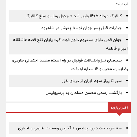
اینترنت
کالابرگ مرداد ۱۴۰۵ واریز شد + جدول زمان و مبلغ کالابرگ
جزئیات قتل پسر جوان توسط پدرش در شاهرود
جوان قمی دارای سندروم داون فوت کرد؛ پایان تلخ قصه عاشقانه
امیر و فاطمه
بمب‌های نقل‌وانتقالات فوتبال در راه است؛ مقصد احتمالی طارمی،
رضاییان، محبی و ۱۲ ستاره لو رفت
سیر تا پیاز سهم ایران از دریای خزر
بازگشت رسمی محسن مسلمان به پرسپولیس
اخبار پربازدید
سه خرید جدید پرسپولیس + آخرین وضعیت طارمی و اخباری