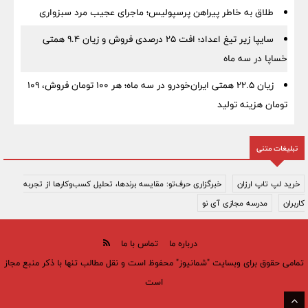
طلاق به خاطر پیراهن پرسپولیس؛ ماجرای عجیب مرد سبزواری
سایپا زیر تیغ اعداد؛ افت ۲۵ درصدی فروش و زیان ۹.۴ همتی
خساپا در سه ماه
زیان ۲۲.۵ همتی ایران‌خودرو در سه ماه؛ هر ۱۰۰ تومان فروش، ۱۰۹
تومان هزینه تولید
تبلیغات متنی
خرید لپ تاپ ارزان
خبرگزاری حرف‌تو: مقایسه برندها، تحلیل کسب‌وکارها از تجربه
کاربران
مدرسه مجازی آی نو
درباره ما
تماس با ما
تمامی حقوق برای وبسایت "شمانیوز" محفوظ است و نقل مطالب تنها با ذکر منبع مجاز
است