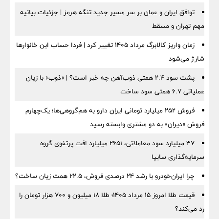
توافق ایران و عمان بر سر مسیر جدید تنگه هرمز | جزئیات بیانیه
مهم تهران و مسقط
زمان واریز کالابرگ مرداد ۱۴۰۵ تغییر کرد | فردا حساب این خانوارها
شارژ می‌شود
پشت سود ۲.۴ همتی ذوب‌آهن چه خبر است؟ | «ذوب» با زیان
عملیاتی ۶.۷ همتی سود ساخت
فروش ۲۵۲ میلیارد تومانی ایران دارو به هم‌گروهی‌ها؛ یک‌چهارم
فروش «دیران» به دو مشتری وابسته رسید
۳۷ میلیارد سود معاملاتی، ۲۶۵۱ میلیارد افت پرتفوی گروه
سرمایه‌گذاری سایپا
چرا ایران‌خودرو با رشد ۲۴ درصدی فروش، ۲۲.۵ همت زیان ساخت؟
قیمت طلا امروز ۱۵ مرداد ۱۴۰۵؛ طلا ۱۸ میلیون و ۷۰۰ هزار تومان را
رد می‌کند؟