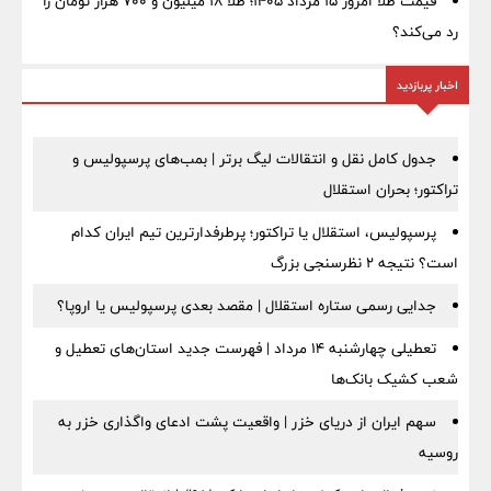
قیمت طلا امروز ۱۵ مرداد ۱۴۰۵؛ طلا ۱۸ میلیون و ۷۰۰ هزار تومان را
رد می‌کند؟
اخبار پربازدید
جدول کامل نقل و انتقالات لیگ برتر | بمب‌های پرسپولیس و
تراکتور؛ بحران استقلال
پرسپولیس، استقلال یا تراکتور؛ پرطرفدارترین تیم ایران کدام
است؟ نتیجه ۲ نظرسنجی بزرگ
جدایی رسمی ستاره استقلال | مقصد بعدی پرسپولیس یا اروپا؟
تعطیلی چهارشنبه ۱۴ مرداد | فهرست جدید استان‌های تعطیل و
شعب کشیک بانک‌ها
سهم ایران از دریای خزر | واقعیت پشت ادعای واگذاری خزر به
روسیه