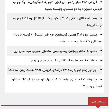
فروش ۲۵۲ میلیارد تومانی ایران دارو به هم‌گروهی‌ها؛ یک‌چهارم
فروش «دیران» به دو مشتری وابسته رسید
بمب استقلال منتفی شد؟ | آخرین خبر از انتقال رضا شکاری به
جمع آبی‌ها
پشت سود ۲.۴ همتی ذوب‌آهن چه خبر است؟ | «ذوب» با زیان
عملیاتی ۶.۷ همتی سود ساخت
طلاق به خاطر پیراهن پرسپولیس؛ ماجرای عجیب مرد سبزواری
حماقت کردم ستاره استقلال را تا جام جهانی بردم
چرا ایران‌خودرو با رشد ۲۴ درصدی فروش، ۲۲.۵ همت زیان ساخت؟
چرا رشد ۳۵ درصدی درآمد شرکت ایران ارقام به زیان ۱۹۴ میلیارد
تومانی رسید؟
تبلیغات متنی