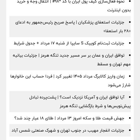
نحوه فعال‌سازی کیف پول ایران با کد *98# | انتقال وجه و خرید
بدون اینترنت
جزئیات استعفای پزشکیان | پاسخ صریح رئیس‌جمهور به ادعای
«۲۸ بار استعفا»
جزئیات ثبت‌نام کوییک S سایپا از شنبه ۱۷ مرداد + جدول شرایط
توافق ایران و عمان بر سر مسیر جدید تنگه هرمز | جزئیات بیانیه
مهم تهران و مسقط
زمان واریز کالابرگ مرداد ۱۴۰۵ تغییر کرد | فردا حساب این خانوارها
شارژ می‌شود
آیا توافق ایران و آمریکا نزدیک است؟ | پشت‌پرده تبادل
پیش‌نویس‌ها و شرط بازگشایی تنگه هرمز
جهش قیمت طلا و سکه امروز ۱۳ مرداد | طلای ۱۸ عیار چند شد؟
جزئیات انفجار مهیب در جنوب تهران و شهرک صنعتی شمس آباد