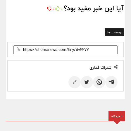
آیا این خبر مفید بود؟
0
0
برچسب ها:
اشتراک گذاری
🔗
0 دیدگاه