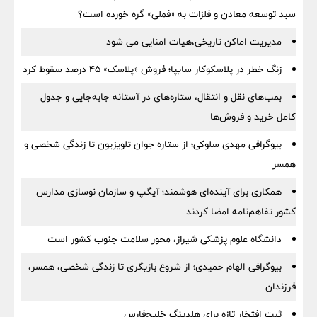
سبد توسعه معادن و فلزات به «فملی» گره خورده است؟
مدیریت اماکن تاریخی،هیات امنایی می شود
زنگ خطر در پلاسکوکار سایپا؛ فروش «پلاسک» ۴۵ درصد سقوط کرد
بمب‌های نقل و انتقال، ستاره‌های در آستانه جابه‌جایی و جدول
کامل خرید و فروش‌ها
بیوگرافی مهدی سلوکی؛ از ستاره جوان تلویزیون تا زندگی شخصی و
همسر
همکاری برای آینده‌ای هوشمند؛ آیگپ و سازمان نوسازی مدارس
کشور تفاهم‌نامه امضا کردند
دانشگاه علوم پزشکی شیراز، محور سلامت جنوب کشور است
بیوگرافی الهام حمیدی؛ از شروع بازیگری تا زندگی شخصی، همسر،
فرزندان
ثبت افتخار تازه برای هلدینگ خلیج‌فارس