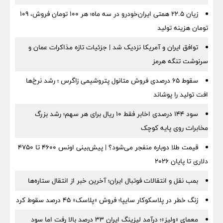
زیان ۲۲.۵ همتی ایران‌خودرو در سه ماه؛ هر ۱۰۰ تومان فروش، ۱۰۹
تومان هزینه تولید
توافق ایران و آمریکا نزدیک شد | جزئیات تازه مذاکرات عمان و
سرنوشت تنگه هرمز
سقوط ۶۵ درصدی فروش متانول پتروشیمی زاگرس ؛ رشد نرخ‌ها
افت تولید را پوشاند
سود ۱۴۴ درصدی اخابر فقط ۱۰ ریال برای هر سهم؛ رشد بزرگ
مخابرات روی پایه کوچک
قیمت طلا دوباره منفجر می‌شود؟ | پیش‌بینی اونس ۴۶۰۰ تا ۴۷۵۰
دلاری تا پایان ۲۰۲۶
بمب نقل‌ و انتقالات فوتبال ایران؛ آخرین خبر از انتقال ستاره‌ها
زنگ خطر در پلاسکوکار سایپا؛ فروش «پلاسک» ۴۵ درصد سقوط کرد
معمای «ولیز»؛ درآمد لیزینگ ایران ۳۳ درصد بالا رفت اما سود