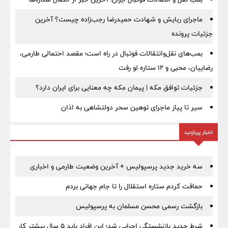
ماجرای ربایش و شهادت حمیدرضا رجب‌زاده چیست؟ آخرین
جزئیات پرونده
بمب‌های نقل‌وانتقالات فوتبال در راه است؛ مقصد احتمالی طارمی،
رضاییان، محبی و ۱۲ ستاره لو رفت
جزئیات توافق مکه | پیمان مکه چه معنایی برای ایران دارد؟
سیر تا پیاز ماجرای توهین سحر دولتشاهی به اذان
اخبار پربازدید
سه خرید جدید پرسپولیس + آخرین وضعیت طارمی و اخباری
حماقت کردم ستاره استقلال را تا جام جهانی بردم
بازگشت رسمی محسن مسلمان به پرسپولیس
شرط جدید بازنشستگی اجرایی شد؛ این افراد باید ۵ سال بیشتر کار