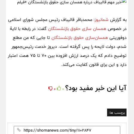
به گزارش
شمانیوز
: محمدباقر قالیباف رئیس مجلس شورای اسلامی
در خصوص
همسان سازی حقوق بازنشستگان
گفت: در رابطه‌ با لایۀ
دوفوریتی
همسان‌سازی حقوق بازنشستگان
تا جایی که من مطلع
شدم، دولت لایحه را پس گرفته است. دیروز خدمت رئیس‌جمهور
توضیح دادم که یک درصد ارزش افزوده بین ۷۰ تا ۷۵ همت اعتبار
دارد و این برای قانون کفایت می‌کند.
آیا این خبر مفید بود؟
0
0
برچسب ها: