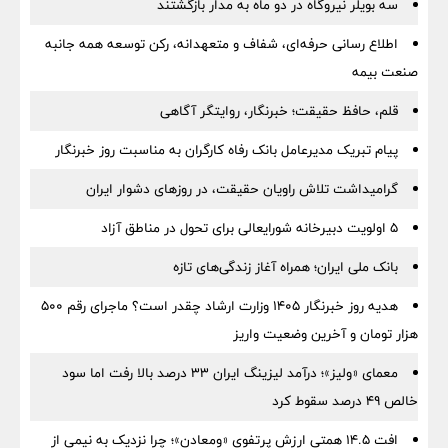
سه بویلر نیروگاه در دو ماه به مدار بازگشتند
اطلاع رسانی حرفه‌ای، شفاف و متعهدانه، رکن توسعه همه جانبه
صنعت بیمه
قلم، حافظ حقیقت؛ خبرنگار، روایتگر آگاهی
پیام تبریک مدیرعامل بانک رفاه کارگران به مناسبت روز خبرنگار
گرامیداشت تلاش راویان حقیقت، در روزهای دشوار ایران
5 اولویت دبیرخانه شورایعالی برای تحول در مناطق آزاد
بانک ملی ایران؛ همراه آغاز زندگی‌های تازه
هدیه روز خبرنگار ۱۴۰۵ وزارت ارشاد چقدر است؟ ماجرای رقم ۵۰۰
هزار تومان و آخرین وضعیت واریز
معمای «ولیز»؛ درآمد لیزینگ ایران ۳۳ درصد بالا رفت اما سود
خالص ۴۹ درصد سقوط کرد
افت ۱۴.۵ همتی ارزش پرتفوی «ومعادن»؛ چرا نزدیک به نیمی از