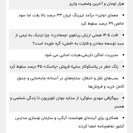
هزار تومان و آخرین وضعیت واریز
معمای «ولیز»؛ درآمد لیزینگ ایران ۳۳ درصد بالا رفت اما سود
خالص ۴۹ درصد سقوط کرد
افت ۱۴.۵ همتی ارزش پرتفوی «ومعادن»؛ چرا نزدیک به نیمی از
سبد توسعه معادن و فلزات به «فملی» گره خورده است؟
مدیریت اماکن تاریخی،هیات امنایی می شود
زنگ خطر در پلاسکوکار سایپا؛ فروش «پلاسک» ۴۵ درصد سقوط کرد
بمب‌های نقل و انتقال، ستاره‌های در آستانه جابه‌جایی و جدول
کامل خرید و فروش‌ها
بیوگرافی مهدی سلوکی؛ از ستاره جوان تلویزیون تا زندگی شخصی و
همسر
همکاری برای آینده‌ای هوشمند؛ آیگپ و سازمان نوسازی مدارس
کشور تفاهم‌نامه امضا کردند