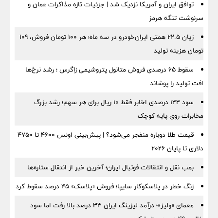
توافق ایران و آمریکا نزدیک شد | جزئیات تازه مذاکرات عمان و
سرنوشت تنگه هرمز
زیان ۲۲.۵ همتی ایران‌خودرو در سه ماه؛ هر ۱۰۰ تومان فروش، ۱۰۹
تومان هزینه تولید
سقوط ۶۵ درصدی فروش متانول پتروشیمی زاگرس ؛ رشد نرخ‌ها
افت تولید را پوشاند
سود ۱۴۴ درصدی اخابر فقط ۱۰ ریال برای هر سهم؛ رشد بزرگ
مخابرات روی پایه کوچک
قیمت طلا دوباره منفجر می‌شود؟ | پیش‌بینی اونس ۴۶۰۰ تا ۴۷۵۰
دلاری تا پایان ۲۰۲۶
بمب نقل‌ و انتقالات فوتبال ایران؛ آخرین خبر از انتقال ستاره‌ها
زنگ خطر در پلاسکوکار سایپا؛ فروش «پلاسک» ۴۵ درصد سقوط کرد
معمای «ولیز»؛ درآمد لیزینگ ایران ۳۳ درصد بالا رفت اما سود