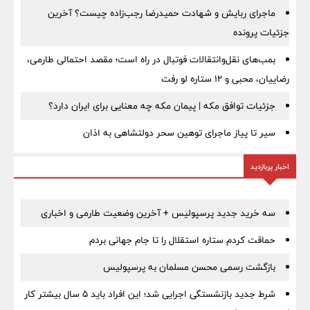
ماجرای ربایش و شهادت حمیدرضا رجب‌زاده چیست؟ آخرین
جزئیات پرونده
بمب‌های نقل‌وانتقالات فوتبال در راه است؛ مقصد احتمالی طارمی،
رضاییان، محبی و ۱۲ ستاره لو رفت
جزئیات توافق مکه | پیمان مکه چه معنایی برای ایران دارد؟
سیر تا پیاز ماجرای توهین سحر دولتشاهی به اذان
اخبار پربازدید
سه خرید جدید پرسپولیس + آخرین وضعیت طارمی و اخباری
حماقت کردم ستاره استقلال را تا جام جهانی بردم
بازگشت رسمی محسن مسلمان به پرسپولیس
شرط جدید بازنشستگی اجرایی شد؛ این افراد باید ۵ سال بیشتر کار