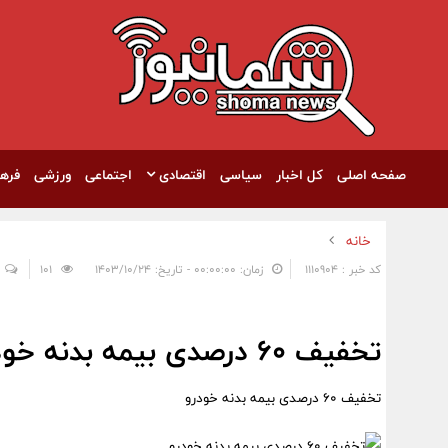
صفحه اصلی
کل اخبار
سیاسی
اقتصادی
اجتماعی
ورزشی
فره
خانه
کد خبر : 1110904
زمان: ۰۰:۰۰:۰۰ - تاریخ: ۱۴۰۳/۱۰/۲۴
101
تخفیف ۶۰ درصدی بیمه بدنه خودرو
تخفیف ۶۰ درصدی بیمه بدنه خودرو