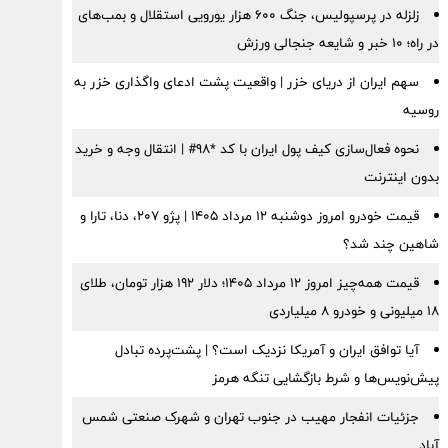
زلزله در پرسپولیس، جنگ ۶۰۰ هزار یورویی استقلال و بمب‌های
در راه؛ ۱۰ خبر و شایعه جنجالی ورزش
سهم ایران از دریای خزر | واقعیت پشت ادعای واگذاری خزر به
روسیه
نحوه فعال‌سازی کیف پول ایران با کد *98# | انتقال وجه و خرید
بدون اینترنت
قیمت خودرو امروز دوشنبه ۱۲ مرداد ۱۴۰۵ | پژو ۲۰۷، دنا، تارا و
شاهین چند شد؟
قیمت همه‌چیز امروز ۱۲ مرداد ۱۴۰۵؛ دلار ۱۹۲ هزار تومان، طلای
۱۸ میلیونی و خودرو ۸ میلیاردی
آیا توافق ایران و آمریکا نزدیک است؟ | پشت‌پرده تبادل
پیش‌نویس‌ها و شرط بازگشایی تنگه هرمز
جزئیات انفجار مهیب در جنوب تهران و شهرک صنعتی شمس
آباد