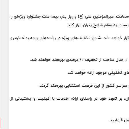
عادت امیرالمؤمنین علی (ع) و روز پدر، بیمه ملت جشنواره ویژه‌ای را
نسبت به مقام شامخ پدران ابراز کند.
وز سه‌شنبه 25 دی ماه لغایت 2 بهمن ماه برگزار خواهد شد، شامل تخفیف‌های ویژه در رشته‌های بیمه بدنه خودرو
سراسر کشور از این فرصت استثنایی بهره‌مند گردند.
ن، بر تعهد خود در راستای ارائه خدمات با کیفیت و پشتیبانی از