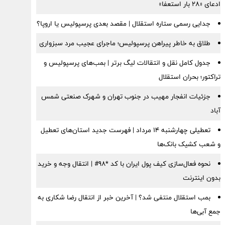
ادعای «۲۸ بار استعفا»
جدایی رسمی ستاره استقلال | مقصد بعدی پرسپولیس یا اروپا؟
طلاق به خاطر پیراهن پرسپولیس؛ ماجرای عجیب مرد سبزواری
جدول کامل نقل و انتقالات لیگ برتر | بمب‌های پرسپولیس و
تراکتور؛ بحران استقلال
جزئیات انفجار مهیب در جنوب تهران و شهرک صنعتی شمس
آباد
تعطیلی چهارشنبه ۱۴ مرداد | فهرست جدید استان‌های تعطیل
و شعب کشیک بانک‌ها
نحوه فعال‌سازی کیف پول ایران با کد *98# | انتقال وجه و خرید
بدون اینترنت
بمب استقلال منتفی شد؟ | آخرین خبر از انتقال رضا شکاری به
جمع آبی‌ها