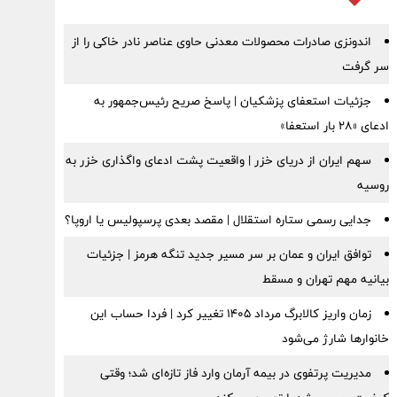
اندونزی صادرات محصولات معدنی حاوی عناصر نادر خاکی را از
سر گرفت
جزئیات استعفای پزشکیان | پاسخ صریح رئیس‌جمهور به
ادعای «۲۸ بار استعفا»
سهم ایران از دریای خزر | واقعیت پشت ادعای واگذاری خزر به
روسیه
جدایی رسمی ستاره استقلال | مقصد بعدی پرسپولیس یا اروپا؟
توافق ایران و عمان بر سر مسیر جدید تنگه هرمز | جزئیات
بیانیه مهم تهران و مسقط
زمان واریز کالابرگ مرداد ۱۴۰۵ تغییر کرد | فردا حساب این
خانوارها شارژ می‌شود
مدیریت پرتفوی در بیمه آرمان وارد فاز تازه‌ای شد؛ وقتی