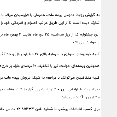
به گزارش روابط عمومی بیمه ملت، همزمان با فرارسیدن میلاد با س
تدارک دیده است تا از این طریق مراتب احترام و قدردانی خود را 
این جشنواره که از ر
و حوادث می‌باشد.
کلیه خودروهای سواری با سرمایه بالای 20 میلیارد ریال و حداکثر 10 سال ساخت از تخفیف 60 درصدی بهره‌مند خواهند شد.
همچنین بیمه‌های حوادث نیز با تخفیف 10 درصدی مازاد بر طرح‌های تخفیفی موجود ارائه خواهد شد.
کلیه متقاضیان می‌توانند با مراجعه به شبکه فروش بیمه ملت در 
بیمه ملت با ارائه‌ی این جشنواره، ضمن گرامیداشت مقام پدرا
مشتریان تأکید می‌نماید.
برای کسب اطلاعات بیشتر، با شماره تلفن ۰۲۱۸۵۳۳۳ تماس حاصل فرمایید.