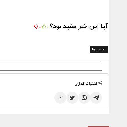
آیا این خبر مفید بود؟
0
0
برچسب ها:
اشتراک گذاری
🔗