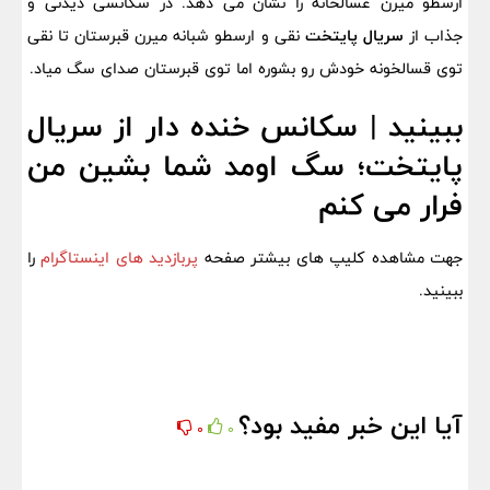
ارسطو میرن غسالخانه را نشان می دهد. در سکانسی دیدنی و
جذاب از
سریال پایتخت
نقی و ارسطو شبانه میرن قبرستان تا نقی
توی قسالخونه خودش رو بشوره اما توی قبرستان صدای سگ میاد.
ببینید | سکانس خنده دار از سریال
پایتخت؛ سگ اومد شما بشین من
فرار می کنم
جهت مشاهده کلیپ های بیشتر صفحه
پربازدید های اینستاگرام
را
ببینید.
آیا این خبر مفید بود؟
0
0