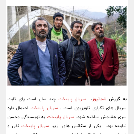
به گزارش
شمانیوز
،
سریال پایتخت
چند سال است پای ثابت
سریال های تکراری تلویزیون است .
سریال پایتخت
احتمال دارد
سری هفتمش ساخته شود.
سریال پایتخت
به نویسندگی محسن
تنابنده بود. یکی از سکانس های زیبا
سریال پایتخت
نقی و