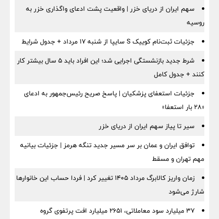
سهم ایران از دریای خزر | واقعیت پشت ادعای واگذاری خزر به
روسیه
جزئیات ثبت‌نام کوییک S سایپا از شنبه ۱۷ مرداد + جدول شرایط
شرط جدید بازنشستگی اجرایی شد؛ این افراد باید ۵ سال بیشتر کار
کنند + جدول کامل
جزئیات استعفای پزشکیان | پاسخ صریح رئیس‌جمهور به ادعای
«۲۸ بار استعفا»
سیر تا پیاز سهم ایران از دریای خزر
توافق ایران و عمان بر سر مسیر جدید تنگه هرمز | جزئیات بیانیه
مهم تهران و مسقط
زمان واریز کالابرگ مرداد ۱۴۰۵ تغییر کرد | فردا حساب این خانوارها
شارژ می‌شود
۳۷ میلیارد سود معاملاتی، ۲۶۵۱ میلیارد افت پرتفوی گروه