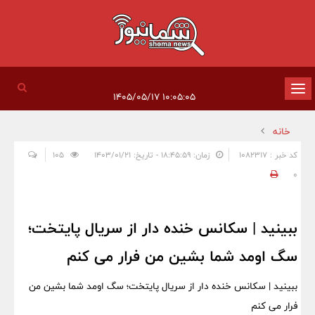
تغییر
۱۰:۰۵:۰۵ ۱۴۰۵/۰۵/۱۷
وضعیت
خانه
ناوبری
کد خبر : 1082317
زمان: ۱۸:۴۵:۵۹ - تاریخ: ۱۴۰۳/۰۱/۲۱
105
0
ببینید | سکانس خنده دار از سریال پایتخت؛
سگ اومد شما بشین من فرار می کنم
ببینید | سکانس خنده دار از سریال پایتخت؛ سگ اومد شما بشین من
فرار می کنم