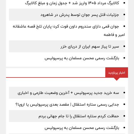
کالابرگ مرداد ۱۴۰۵ واریز شد + جدول زمان و مبلغ کالابرگ
جزئیات قتل پسر جوان توسط پدرش در شاهرود
جوان قمی دارای سندروم داون فوت کرد؛ پایان تلخ قصه عاشقانه
امیر و فاطمه
سیر تا پیاز سهم ایران از دریای خزر
بازگشت رسمی محسن مسلمان به پرسپولیس
اخبار پربازدید
سه خرید جدید پرسپولیس + آخرین وضعیت طارمی و اخباری
جدایی رسمی ستاره استقلال | مقصد بعدی پرسپولیس یا اروپا؟
حماقت کردم ستاره استقلال را تا جام جهانی بردم
بازگشت رسمی محسن مسلمان به پرسپولیس