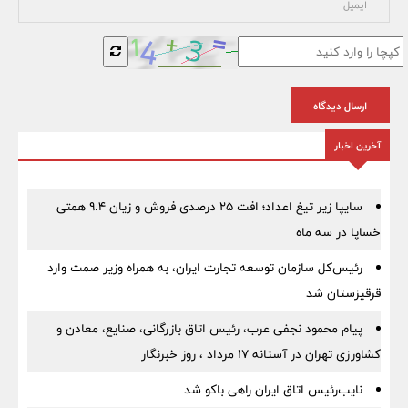
ارسال دیدگاه
آخرین اخبار
سایپا زیر تیغ اعداد؛ افت ۲۵ درصدی فروش و زیان ۹.۴ همتی
خساپا در سه ماه
رئیس‌کل سازمان توسعه تجارت ایران، به همراه وزیر صمت وارد
قرقیزستان شد
پیام محمود نجفی عرب، رئیس اتاق بازرگانی، صنایع، معادن و
کشاورزی تهران در آستانه 17 مرداد ، روز خبرنگار
نایب‌رئیس اتاق ایران راهی باکو شد