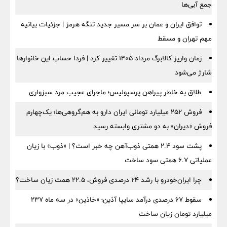
جمع آبی‌ها
توافق ایران و عمان بر سر مسیر جدید تنگه هرمز | جزئیات بیانیه
مهم تهران و مسقط
زمان واریز کالابرگ مرداد ۱۴۰۵ تغییر کرد | فردا حساب این خانوارها
شارژ می‌شود
طلاق به خاطر پیراهن پرسپولیس؛ ماجرای عجیب مرد سبزواری
فروش ۲۵۲ میلیارد تومانی ایران دارو به هم‌گروهی‌ها؛ یک‌چهارم
فروش «دیران» به دو مشتری وابسته رسید
پشت سود ۲.۴ همتی ذوب‌آهن چه خبر است؟ | «ذوب» با زیان
عملیاتی ۶.۷ همتی سود ساخت
چرا ایران‌خودرو با رشد ۲۴ درصدی فروش، ۲۲.۵ همت زیان ساخت؟
سقوط ۶۷ درصدی درآمد سایپا آذین؛ «خاذین» در سه ماه ۲۳۷
میلیارد تومان زیان ساخت