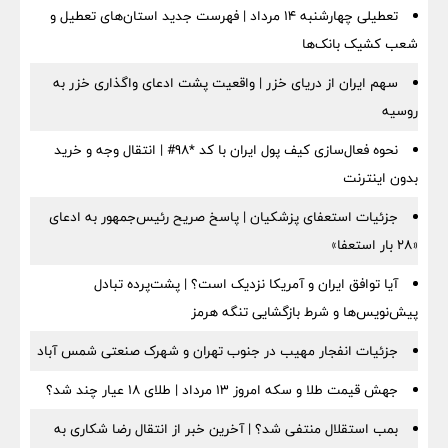
تعطیلی چهارشنبه ۱۴ مرداد | فهرست جدید استان‌های تعطیل و
شعب کشیک بانک‌ها
سهم ایران از دریای خزر | واقعیت پشت ادعای واگذاری خزر به
روسیه
نحوه فعال‌سازی کیف پول ایران با کد *98# | انتقال وجه و خرید
بدون اینترنت
جزئیات استعفای پزشکیان | پاسخ صریح رئیس‌جمهور به ادعای
«۲۸ بار استعفا»
آیا توافق ایران و آمریکا نزدیک است؟ | پشت‌پرده تبادل
پیش‌نویس‌ها و شرط بازگشایی تنگه هرمز
جزئیات انفجار مهیب در جنوب تهران و شهرک صنعتی شمس آباد
جهش قیمت طلا و سکه امروز ۱۳ مرداد | طلای ۱۸ عیار چند شد؟
بمب استقلال منتفی شد؟ | آخرین خبر از انتقال رضا شکاری به