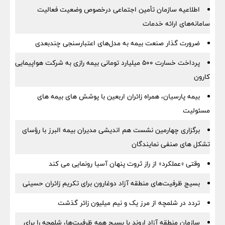
اطلاعیه سازمان تأمین اجتماعی درخصوص وضعیت فعالیت
سامانه‌های ارائه خدمات
ضرورت گذار صنعت بیمه به مدل‌های اعتبارسنجی چندبعدی
پرداخت خسارت ۵۰۰ میلیارد تومانی بیمه رازی به شرکت هواپیمایی
کارون
بیمه پارسیان، همراه زائران اربعین با پوشش های بیمه های
مسئولیت
برگزاری چهارمین نشست هم اندیشی مدیران بیمه البرز با رؤسای
تشکل های صنفی نمایندگان
وقتی «عملکرد» از راز ثروت پنهان آسیا رونمایی می کند
بسیج ظرفیت‌های منطقه آزاد دوغارون برای تکریم زائران حسینی
تردد در شلمچه از مرز یک و نیم میلیون زائر گذشت
سازمان منطقه آزاد اروند با بسیج همه ظرفیت‌ها، شلمچه را برای