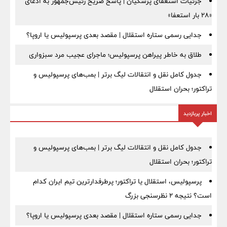
جزئیات استعفای پزشکیان | پاسخ صریح رئیس‌جمهور به ادعای
«۲۸ بار استعفا»
جدایی رسمی ستاره استقلال | مقصد بعدی پرسپولیس یا اروپا؟
طلاق به خاطر پیراهن پرسپولیس؛ ماجرای عجیب مرد سبزواری
جدول کامل نقل و انتقالات لیگ برتر | بمب‌های پرسپولیس و
تراکتور؛ بحران استقلال
اخبار پربازدید
جدول کامل نقل و انتقالات لیگ برتر | بمب‌های پرسپولیس و
تراکتور؛ بحران استقلال
پرسپولیس، استقلال یا تراکتور؛ پرطرفدارترین تیم ایران کدام
است؟ نتیجه ۲ نظرسنجی بزرگ
جدایی رسمی ستاره استقلال | مقصد بعدی پرسپولیس یا اروپا؟