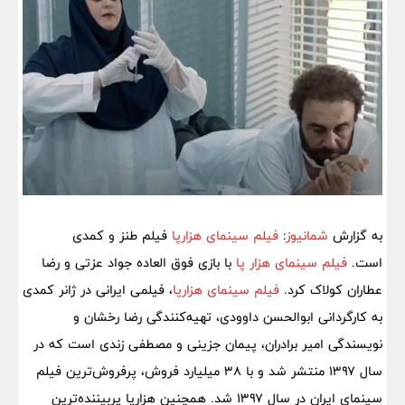
به گزارش
شمانیوز
:
فیلم سینمای هزارپا
فیلم طنز و کمدی
است.
فیلم سینمای هزار پا
با بازی فوق العاده جواد عزتی و رضا
عطاران کولاک کرد.
فیلم سینمای هزارپا
، فیلمی ایرانی در ژانر کمدی
به کارگردانی ابوالحسن داوودی، تهیه‌کنندگی رضا رخشان و
نویسندگی امیر برادران، پیمان جزینی و مصطفی زندی است که در
سال ۱۳۹۷ منتشر شد و با ۳۸ میلیارد فروش، پرفروش‌ترین فیلم
سینمای ایران در سال ۱۳۹۷ شد. همچنین هزارپا پربیننده‌ترین