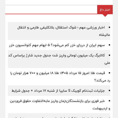
اخبار داغ
اخبار ورزشی مهم ؛ شوک استقلال، بلاتکلیفی طارمی و انتقال
عالیشاه
سهم ایران از دریای خزر کم می‌شود؟ ۵ ابهام مهم کنوانسیون خزر
کالابرگ یک میلیون تومانی واریز شد؛ جدول جدید شارژ براساس کد
ملی
قیمت طلا امروز ۱۵ مرداد ۱۴۰۵؛ طلا ۱۸ میلیون و ۷۰۰ هزار تومان را
رد می‌کند؟
جزئیات ثبت‌نام کوییک S سایپا از شنبه ۱۷ مرداد + جدول شرایط
خبر فوری برای بازنشستگان؛زمان واریز مابه‌التفاوت حقوق فروردین
و اردیبهشت