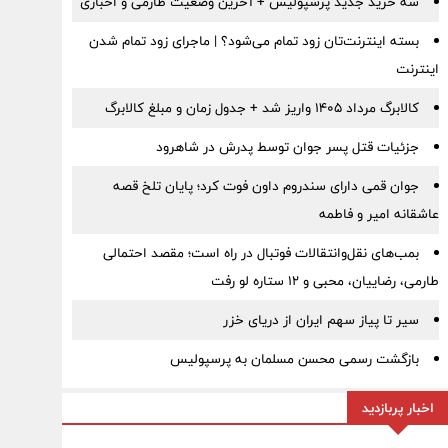
سه خرید جدید پرسپولیس + آخرین وضعیت طارمی و اخباری
بسته اینترنت‌تان زود تمام می‌شود؟ | ماجرای زود تمام شدن
اینترنت
کالابرگ مرداد ۱۴۰۵ واریز شد + جدول زمان و مبلغ کالابرگ
جزئیات قتل پسر جوان توسط پدرش در شاهرود
جوان قمی دارای سندروم داون فوت کرد؛ پایان تلخ قصه
عاشقانه امیر و فاطمه
بمب‌های نقل‌وانتقالات فوتبال در راه است؛ مقصد احتمالی
طارمی، رضاییان، محبی و ۱۲ ستاره لو رفت
سیر تا پیاز سهم ایران از دریای خزر
بازگشت رسمی محسن مسلمان به پرسپولیس
اخبار پربازدید