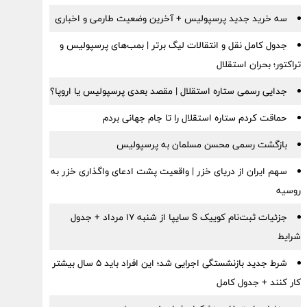
سه خرید جدید پرسپولیس + آخرین وضعیت طارمی و اخباری
جدول کامل نقل و انتقالات لیگ برتر | بمب‌های پرسپولیس و
تراکتور؛ بحران استقلال
جدایی رسمی ستاره استقلال | مقصد بعدی پرسپولیس یا اروپا؟
حماقت کردم ستاره استقلال را تا جام جهانی بردم
بازگشت رسمی محسن مسلمان به پرسپولیس
سهم ایران از دریای خزر | واقعیت پشت ادعای واگذاری خزر به
روسیه
جزئیات ثبت‌نام کوییک S سایپا از شنبه ۱۷ مرداد + جدول
شرایط
شرط جدید بازنشستگی اجرایی شد؛ این افراد باید ۵ سال بیشتر
کار کنند + جدول کامل