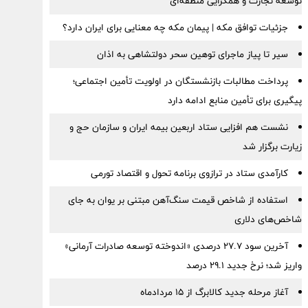
توسعه تجارت و همگرایی منطقه‌ای
جزئیات توافق مکه | پیمان مکه چه معنایی برای ایران دارد؟
سیر تا پیاز ماجرای توهین سحر دولتشاهی به اذان
پرداخت مطالبات بازنشستگان در اولویت تأمین اجتماعی؛
پیگیری برای تأمین منابع ادامه دارد
نشست هم افزایی ستاد اربعین بیمه ایران و سازمان حج و
زیارت برگزار شد
کارآمدی ستاد در ترازوی برنامه تحول و اقتصاد تورمی
استفاده از شاخص قیمت سنگ‌آهن مبتنی بر یوان به جای
شاخص‌های دلاری
آخرین سود ۲۷.۷ درصدی «اندوخته توسعه صادرات آرمانی»
واریز شد؛ نرخ جدید ۲۹.۱ درصد
آغاز مرحله جدید کالابرگ از ۱۵ مردادماه