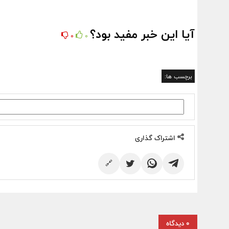
آیا این خبر مفید بود؟
0
0
برچسب ها:
اشتراک گذاری
🔗
0 دیدگاه