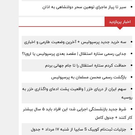
سیر تا پیاز ماجرای توهین سحر دولتشاهی به اذان
اخبار پربازدید
سه خرید جدید پرسپولیس + آخرین وضعیت طارمی و اخباری
جدایی رسمی ستاره استقلال | مقصد بعدی پرسپولیس یا اروپا؟
حماقت کردم ستاره استقلال را تا جام جهانی بردم
بازگشت رسمی محسن مسلمان به پرسپولیس
سهم ایران از دریای خزر | واقعیت پشت ادعای واگذاری خزر به
روسیه
شرط جدید بازنشستگی اجرایی شد؛ این افراد باید ۵ سال بیشتر
کار کنند + جدول کامل
جزئیات ثبت‌نام کوییک S سایپا از شنبه ۱۷ مرداد + جدول