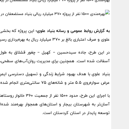
بهره‌مندی ۱۵۰۰ نفر از پروژه ۳۷۰ میلیارد ریالی بنیاد مستضعفان در بیجار
به گزارش روابط عمومی و رسانه بنیاد علوی؛
این پروژه که بخشی 
علوی و صرف اعتباری بالغ بر ۳۷۰ میلیارد ریال به بهره‌برداری رسید.
آسفالت شده است. همچنین برای مدیریت روان‌آب‌های سطحی، د
بنیاد علوی با هدف بهبود شرایط زندگی و تسهیل دسترسی ایمن بر
عرض سواره‌روی ۵.۵ متر و شانه‌های ۷۵ سانتی‌متری انجام شده که پاسخگوی نیازهای ترافیکی روستاهای منطقه است.
با اجرای این طرح، حدود
آسان‌تر به شهرستان بیجار و استان‌های همجوار بهره‌مند شده‌ا
توسعه پایدار در استان کردستان است.