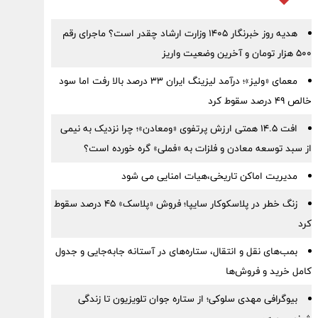
هدیه روز خبرنگار ۱۴۰۵ وزارت ارشاد چقدر است؟ ماجرای رقم
۵۰۰ هزار تومان و آخرین وضعیت واریز
معمای «ولیز»؛ درآمد لیزینگ ایران ۳۳ درصد بالا رفت اما سود
خالص ۴۹ درصد سقوط کرد
افت ۱۴.۵ همتی ارزش پرتفوی «ومعادن»؛ چرا نزدیک به نیمی
از سبد توسعه معادن و فلزات به «فملی» گره خورده است؟
مدیریت اماکن تاریخی،هیات امنایی می شود
زنگ خطر در پلاسکوکار سایپا؛ فروش «پلاسک» ۴۵ درصد سقوط
کرد
بمب‌های نقل و انتقال، ستاره‌های در آستانه جابه‌جایی و جدول
کامل خرید و فروش‌ها
بیوگرافی مهدی سلوکی؛ از ستاره جوان تلویزیون تا زندگی