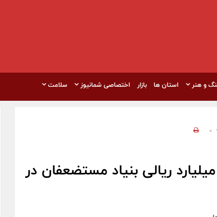
نگ و هنر
استان ها
بازار
اختصاصی شمانیوز
سلامت
0
هره‌مندی ۱۵۰۰ نفر از پروژه ۳۷۰ میلیارد ریالی بنیاد مستضعفان در