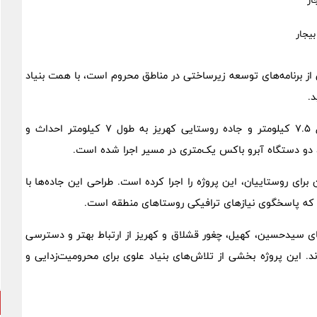
از برنامه‌های توسعه زیرساختی در مناطق محروم است، با همت بنیاد
در این طرح، جاده سیدحسین – کهیل – چغور قشلاق به طول ۷.۵ کیلومتر و جاده روستایی کهریز به طول ۷ کیلومتر احداث و
و دستگاه آبرو باکس یک‌متری در مسیر اجرا شده است.
ای روستاییان، این پروژه را اجرا کرده است. طراحی این جاده‌ها با
 ۱۵۰۰ نفر از جمعیت ۳۶۰ خانوار روستاهای سیدحسین، کهیل، چغور قشلاق و کهریز از ارتباط بهتر و دسترسی
ند. این پروژه بخشی از تلاش‌های بنیاد علوی برای محرومیت‌زدایی و