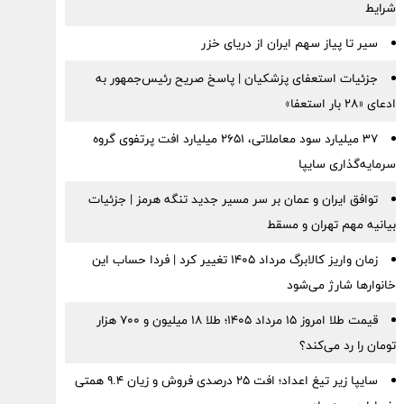
شرایط
سیر تا پیاز سهم ایران از دریای خزر
جزئیات استعفای پزشکیان | پاسخ صریح رئیس‌جمهور به
ادعای «۲۸ بار استعفا»
۳۷ میلیارد سود معاملاتی، ۲۶۵۱ میلیارد افت پرتفوی گروه
سرمایه‌گذاری سایپا
توافق ایران و عمان بر سر مسیر جدید تنگه هرمز | جزئیات
بیانیه مهم تهران و مسقط
زمان واریز کالابرگ مرداد ۱۴۰۵ تغییر کرد | فردا حساب این
خانوارها شارژ می‌شود
قیمت طلا امروز ۱۵ مرداد ۱۴۰۵؛ طلا ۱۸ میلیون و ۷۰۰ هزار
تومان را رد می‌کند؟
سایپا زیر تیغ اعداد؛ افت ۲۵ درصدی فروش و زیان ۹.۴ همتی